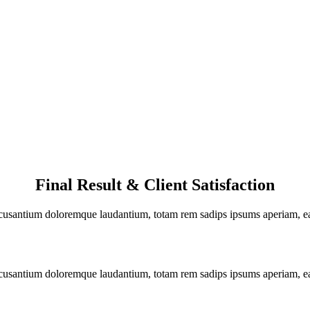
Final Result & Client Satisfaction
accusantium doloremque laudantium, totam rem sadips ipsums aperiam, eaqu
accusantium doloremque laudantium, totam rem sadips ipsums aperiam, eaqu