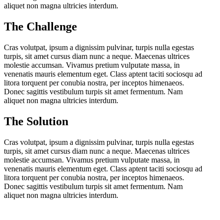
aliquet non magna ultricies interdum.
The Challenge
Cras volutpat, ipsum a dignissim pulvinar, turpis nulla egestas
turpis, sit amet cursus diam nunc a neque. Maecenas ultrices
molestie accumsan. Vivamus pretium vulputate massa, in
venenatis mauris elementum eget. Class aptent taciti sociosqu ad
litora torquent per conubia nostra, per inceptos himenaeos.
Donec sagittis vestibulum turpis sit amet fermentum. Nam
aliquet non magna ultricies interdum.
The Solution
Cras volutpat, ipsum a dignissim pulvinar, turpis nulla egestas
turpis, sit amet cursus diam nunc a neque. Maecenas ultrices
molestie accumsan. Vivamus pretium vulputate massa, in
venenatis mauris elementum eget. Class aptent taciti sociosqu ad
litora torquent per conubia nostra, per inceptos himenaeos.
Donec sagittis vestibulum turpis sit amet fermentum. Nam
aliquet non magna ultricies interdum.